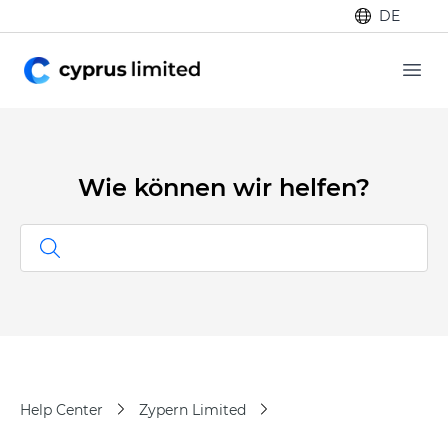
DE
Ope
Wie können wir helfen?
Help Center
Zypern Limited