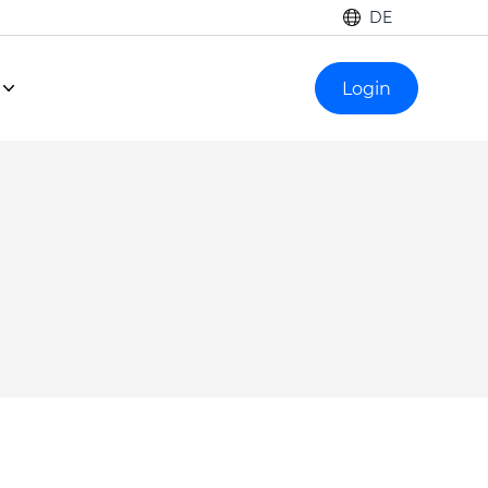
DE
Login