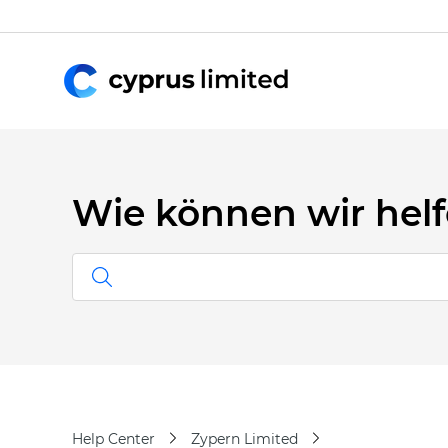
Wie können wir hel
Help Center
Zypern Limited