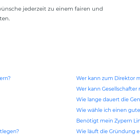
wünsche jederzeit zu einem fairen und
ten.
ern?
Wer kann zum Direktor m
Wer kann Gesellschafter
Wie lange dauert die G
Wie wähle ich einen gu
Benötigt mein Zypern Lim
stlegen?
Wie läuft die Gründung e