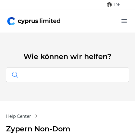
DE
Ope
Wie können wir helfen?
Help Center
Zypern Non-Dom