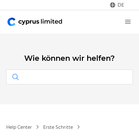
DE
Ope
Wie können wir helfen?
Help Center
Erste Schritte