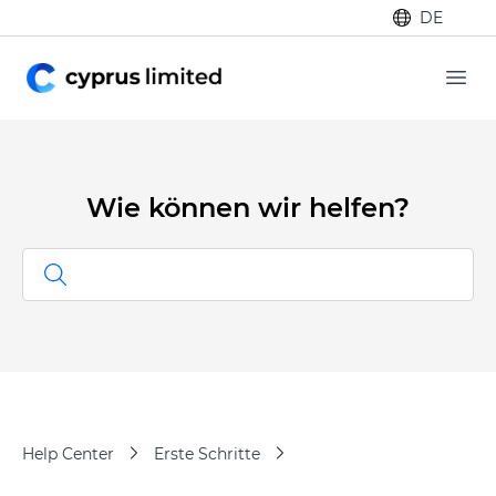
DE
Ope
Wie können wir helfen?
Help Center
Erste Schritte