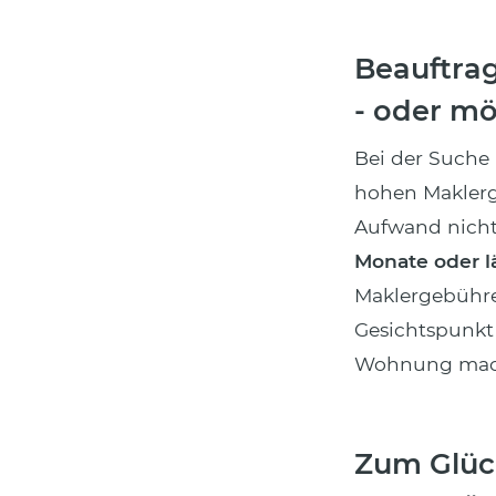
Beauftra
- oder mö
Bei der Suche
hohen Maklerg
Aufwand nicht
Monate oder l
Maklergebühre
Gesichtspunkt 
Wohnung mac
Zum Glück