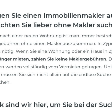
gen Sie einen Immobilienmakler a
chten Sie lieber ohne Makler suc
 nach einer neuen Wohnung ist man immer bestreb
ebühren ohne einen Makler auszukommen. In Zyper
 nötig. Wenn Sie eine Wohnung oder ein Haus in 
änger mieten, zahlen Sie keine Maklergebühren
. D
n werden vollständig vom Vermieter getragen. Un
müssen Sie sich nicht allein auf die endlose Suche
hen.
 sind wir hier, um Sie bei der Su