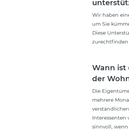
unterstü
Wir haben eine
um Sie kümmer
Diese Unterstü
zurechtfinden
Wann ist 
der Woh
Die Eigentümer
mehrere Monate
verständlicher
Interessenten
sinnvoll, wenn