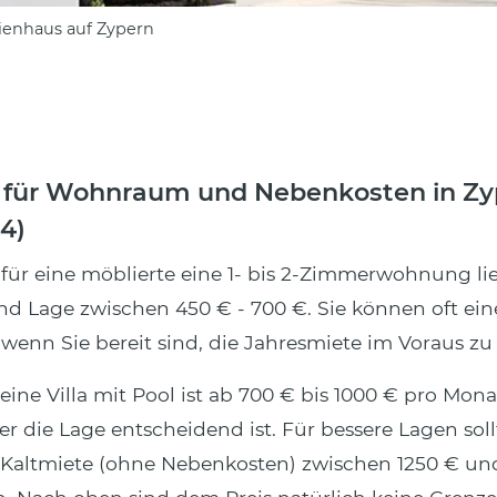
ienhaus auf Zypern
 für Wohnraum und Nebenkosten in Zy
4)
 für eine möblierte eine 1- bis 2-Zimmerwohnung li
d Lage zwischen 450 € - 700 €. Sie können oft eine
, wenn Sie bereit sind, die Jahresmiete im Voraus zu
eine Villa mit Pool ist ab 700 € bis 1000 € pro Mon
r die Lage entscheidend ist. Für bessere Lagen soll
r Kaltmiete (ohne Nebenkosten) zwischen 1250 € un