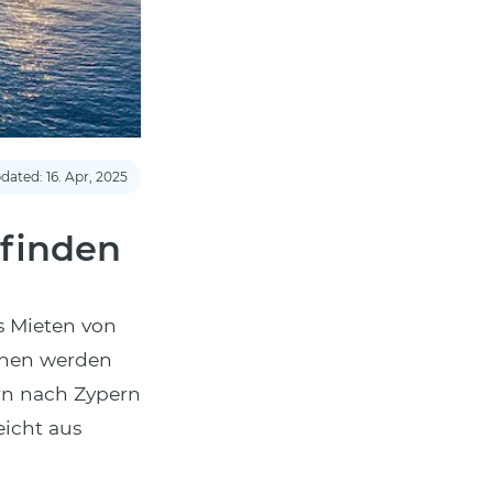
dated: 16. Apr, 2025
 finden
s Mieten von
onen werden
rn nach Zypern
eicht aus