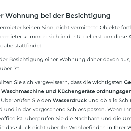
r Wohnung bei der Besichtigung
ermieter keinen Sinn, nicht vermietete Objekte for
Vermieter kümmert sich in der Regel erst um diese 
gabe stattfindet.
 der Besichtigung einer Wohnung daher davon aus, 
uber ist.
ollten Sie sich vergewissern, dass die wichtigsten
Ge
, Waschmaschine und Küchengeräte ordnungsg
. Überprüfen Sie den
Wasserdruck
und ob alle Schl
d und in das vorgesehene Schloss passen. Wenn I
office ist, überprüfen Sie die Nachbarn und die 
Sie das Glück nicht über Ihr Wohlbefinden in Ihre