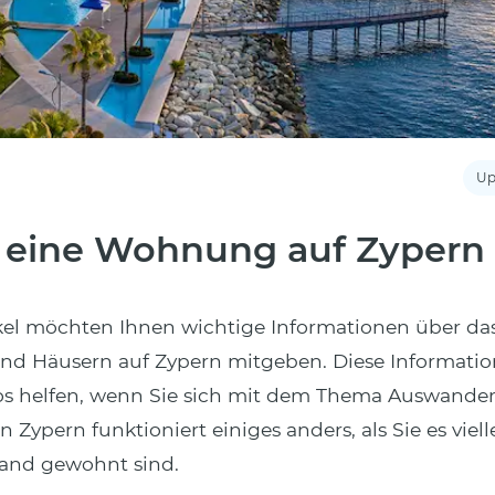
Up
 eine Wohnung auf Zypern
ikel möchten Ihnen wichtige Informationen über da
 Häusern auf Zypern mitgeben. Diese Informati
los helfen, wenn Sie sich mit dem Thema Auswande
n Zypern funktioniert einiges anders, als Sie es viell
and gewohnt sind.