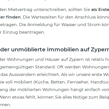
en Mietvertrag unterschreiben, sollten Sie
als Erst
der finden
. Die Wartezeiten für den Anschluss könn
etragen. Die Anmeldung für Wasser und Strom kö
r Einzug beantragen.
oder unmöblierte Immobilien auf Zyper
der Wohnungen und Häuser auf Zypern ist relativ h
llgemeingültigen Standard. Oft werden Wohnungen
 das Auswandern erleichtert. Als wir unsere erste
ie voll möbliert (Küche, Betten, Fernseher, Handtüc
fang der möblierten Wohnungen hängt einfach vom
Wenn etwas fehlt, können Sie alles Nötige zum Beispi
mmen.