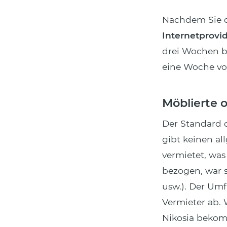
Nachdem Sie d
Internetprovi
drei Wochen b
eine Woche vo
Möblierte 
Der Standard 
gibt keinen a
vermietet, was
bezogen, war s
usw.). Der Um
Vermieter ab. 
Nikosia beko