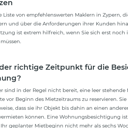
tzen
 Liste von empfehlenswerten Maklern in Zypern, die
n und über die Anforderungen ihrer Kunden hin
tzung ist extrem hilfreich, wenn Sie sich erst noch 
 müssen.
der richtige Zeitpunkt für die Bes
nung?
 sind in der Regel nicht bereit, eine leer stehende
 vor Beginn des Mietzeitraums zu reservieren. Sie
weise, dass sie ihr Objekt bis dahin an einen andere
 vermieten können. Eine Wohnungsbesichtigung is
 Ihr geplanter Mietbeginn nicht mehr als sechs Wo