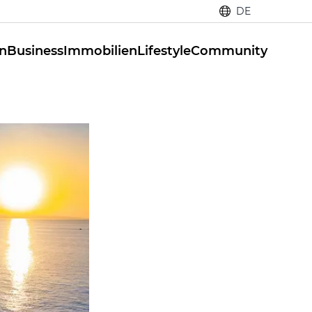
DE
n
Business
Immobilien
Lifestyle
Community