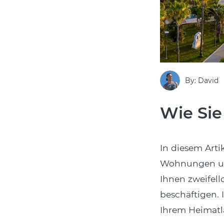
By: David
Wie Sie
In diesem Art
Wohnungen und
Ihnen zweifel
beschäftigen. I
Ihrem Heimatl